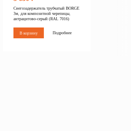
Снегозадержатель трубчатый BORGE
3м, для композитной черепицы,
антрацитово-серый (RAL 7016)
Подробнее
В корзину