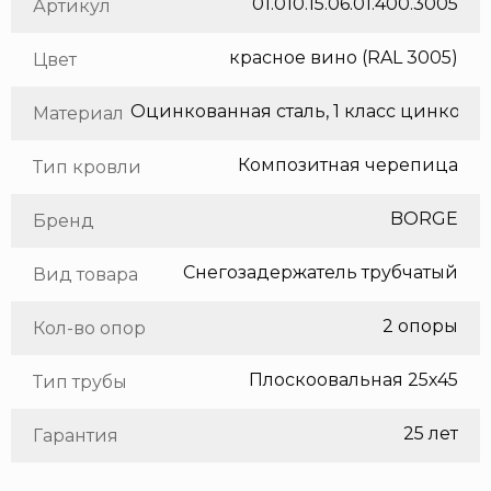
01.010.15.06.01.400.3005
Артикул
красное вино (RAL 3005)
Цвет
Оцинкованная сталь, 1 класс цинкования
Материал
Композитная черепица
Тип кровли
BORGE
Бренд
Снегозадержатель трубчатый
Вид товара
2 опоры
Кол-во опор
Плоскоовальная 25х45
Тип трубы
25 лет
Гарантия