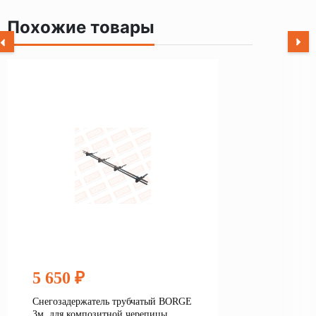
Похожие товары
5 650 ₽
Снегозадержатель трубчатый BORGE
3м, для композитной черепицы,