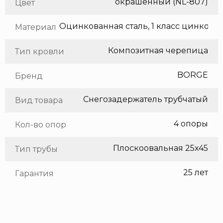
окрашенный (NL-807)
Цвет
Оцинкованная сталь, 1 класс цинкования
Материал
Композитная черепица
Тип кровли
BORGE
Бренд
Снегозадержатель трубчатый
Вид товара
4 опоры
Кол-во опор
Плоскоовальная 25х45
Тип трубы
25 лет
Гарантия