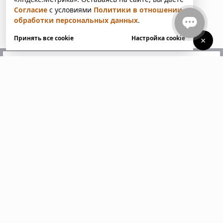
Согласие
с условиями
Политики в отношении
обработки персональных данных
.
Принять все cookie
Настройка cookie
×
У вас есть вопросы?
Напишите нам. Мы ответим
в ближайшее время
Пожалуйста, заполните все поля, отмеченные