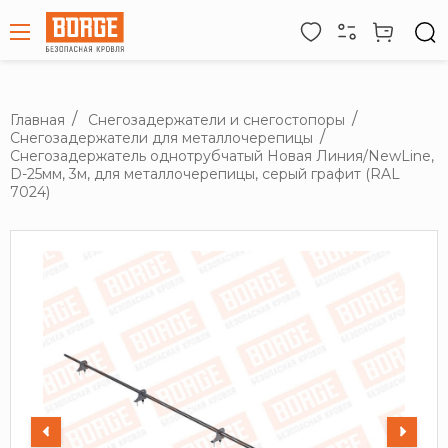
Главная
Снегозадержатели и снегостопоры
Снегозадержатели для металлочерепицы
Снегозадержатель однотрубчатый Новая Линия/NewLine,
D-25мм, 3м, для металлочерепицы, серый графит (RAL
7024)