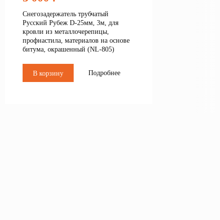
Снегозадержатель трубчатый
Русский Рубеж D-25мм, 3м, для
кровли из металлочерепицы,
профнастила, материалов на основе
битума, окрашенный (NL-805)
Подробнее
В корзину