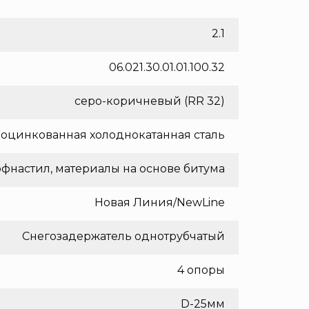
2.1
06.021.30.01.01.100.32
серо-коричневый (RR 32)
оцинкованная холоднокатанная сталь
фнастил, материалы на основе битума
Новая Линия/NewLine
Снегозадержатель однотрубчатый
4 опоры
D-25мм