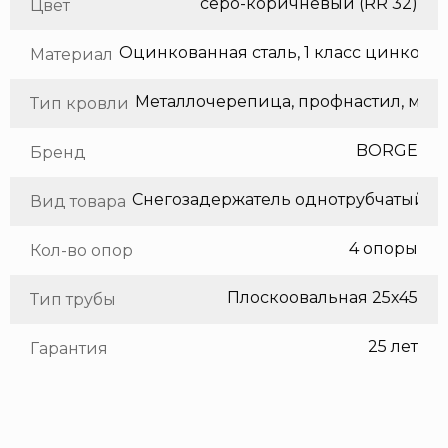
серо-коричневый (RR 32)
Цвет
Оцинкованная сталь, 1 класс цинкования
Материал
Метал
Тип кровли
BORGE
Бренд
Снегозадержатель однотрубчатый
Вид товара
4 опоры
Кол-во опор
Плоскоовальная 25х45
Тип трубы
25 лет
Гарантия