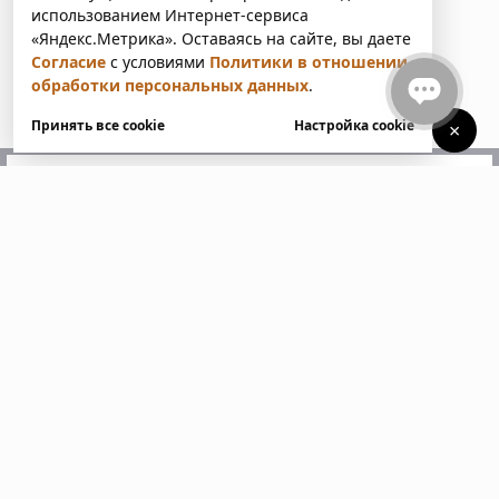
использованием Интернет-сервиса
«Яндекс.Метрика». Оставаясь на сайте, вы даете
Согласие
с условиями
Политики в отношении
обработки персональных данных
.
Принять все cookie
Настройка cookie
×
У вас есть вопросы?
Напишите нам. Мы ответим
в ближайшее время