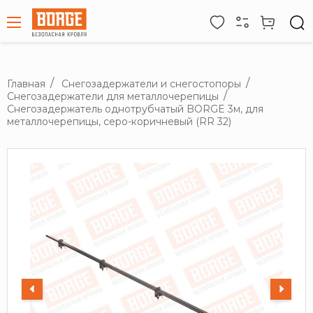
Главная
Снегозадержатели и снегостопоры
Снегозадержатели для металлочерепицы
Снегозадержатель однотрубчатый BORGE 3м, для
металлочерепицы, серо-коричневый (RR 32)