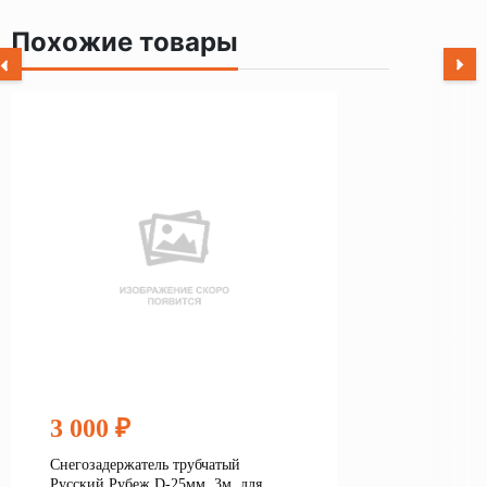
Похожие товары
3 000 ₽
Снегозадержатель трубчатый
Русский Рубеж D-25мм, 3м, для