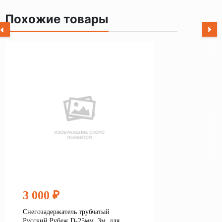
Похожие товары
3 000 ₽
Снегозадержатель трубчатый
Русский Рубеж D-25мм, 3м, для