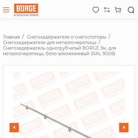
Главная
Снегозадержатели и снегостопоры
Снегозадержатели для металлочерепицы
Снегозадержатель однотрубчатый BORGE 3м, для
металлочерепицы, бело-алюминиевый (RAL 9006)