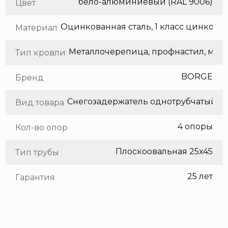
бело-алюминиевый (RAL 9006)
Цвет
Оцинкованная сталь, 1 класс цинкования
Материал
Метал
Тип кровли
BORGE
Бренд
Снегозадержатель однотрубчатый
Вид товара
4 опоры
Кол-во опор
Плоскоовальная 25х45
Тип трубы
25 лет
Гарантия