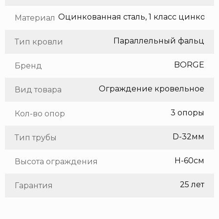
Оцинкованная сталь, 1 класс цинкования
Материал
Параллельный фальц
Тип кровли
BORGE
Бренд
Ограждение кровельное
Вид товара
3 опоры
Кол-во опор
D-32мм
Тип трубы
H-60см
Высота ограждения
25 лет
Гарантия