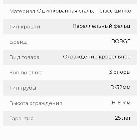
Оцинкованная сталь, 1 класс цинкования
Материал
Параллельный фальц
Тип кровли
BORGE
Бренд
Ограждение кровельное
Вид товара
3 опоры
Кол-во опор
D-32мм
Тип трубы
H-60см
Высота ограждения
25 лет
Гарантия