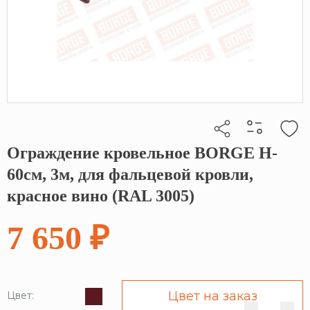
Ограждение кровельное BORGE H-
Кликните, чтобы скопировать прямую ссылку
60см, 3м, для фальцевой кровли,
красное вино (RAL 3005)
7 650 ₽
Цвет на заказ
Цвет: