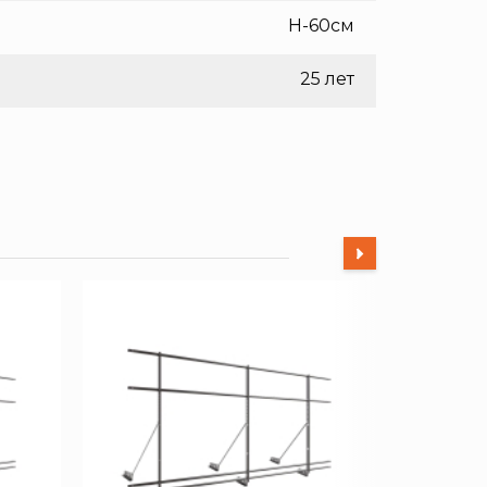
H-60см
25 лет