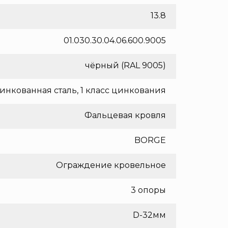
13.8
01.030.30.04.06.600.9005
чёрный (RAL 9005)
инкованная сталь, 1 класс цинкования
Фальцевая кровля
BORGE
Ограждение кровельное
3 опоры
D-32мм