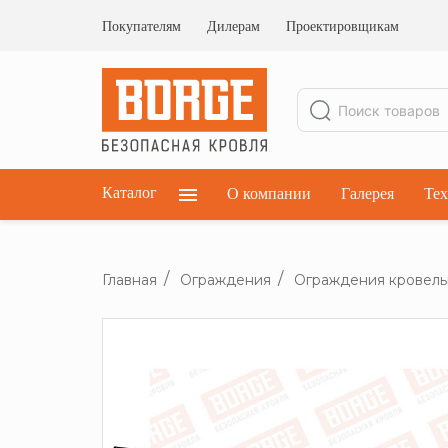
Ограждения кровельные
Ограждения парапетные
Покупателям
Дилерам
Проектировщикам
Ограждения плоских кровель
Каталог
О компании
Галерея
Тех
Главная
Ограждения
Ограждения кровел