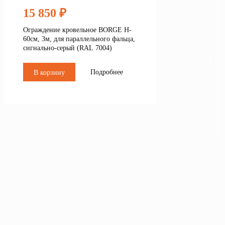
15 850 ₽
Ограждение кровельное BORGE H-
60см, 3м, для параллельного фальца,
сигнально-серый (RAL 7004)
Подробнее
В корзину