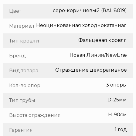
серо-коричневый (RAL 8019)
Цвет
Неоцинкованная холоднокатанная сталь
Материал
Фальцевая кровля
Тип кровли
Новая Линия/NewLine
Бренд
Ограждение декоративное
Вид товара
3 опоры
Кол-во опор
D-25мм
Тип трубы
H-90см
Высота ограждения
1 год
Гарантия