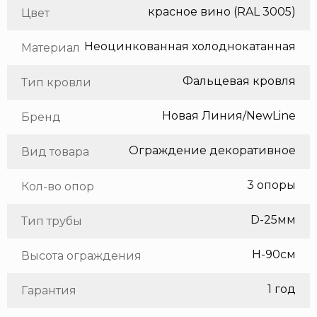
красное вино (RAL 3005)
Цвет
Неоцинкованная холоднокатанная сталь
Материал
Фальцевая кровля
Тип кровли
Новая Линия/NewLine
Бренд
Ограждение декоративное
Вид товара
3 опоры
Кол-во опор
D-25мм
Тип трубы
H-90см
Высота ограждения
1 год
Гарантия