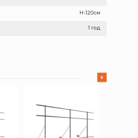
H-120см
1 год