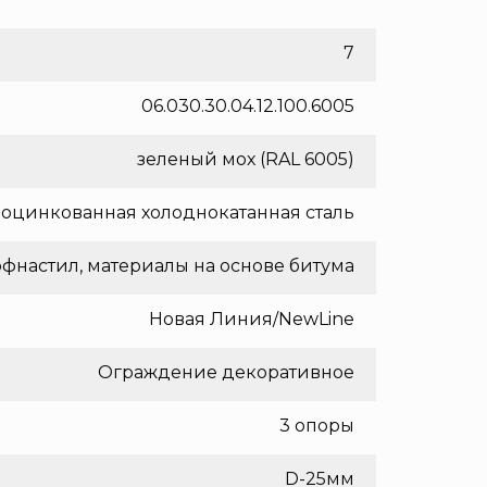
7
06.030.30.04.12.100.6005
зеленый мох (RAL 6005)
оцинкованная холоднокатанная сталь
фнастил, материалы на основе битума
Новая Линия/NewLine
Ограждение декоративное
3 опоры
D-25мм