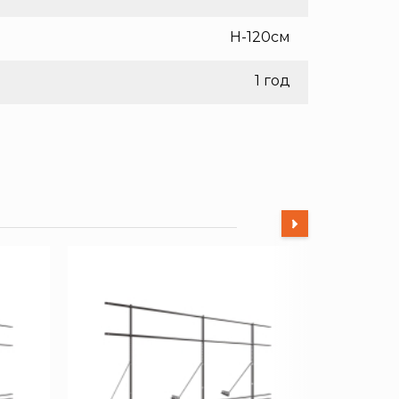
H-120см
1 год