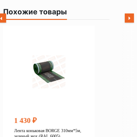
Похожие товары
1 430 ₽
Лента коньковая BORGE 310мм*5м,
зеленый мох (RAL 6005)