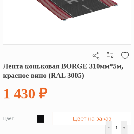
Лента коньковая BORGE 310мм*5м,
Кликните, чтобы скопировать прямую ссылку
красное вино (RAL 3005)
1 430 ₽
Цвет на заказ
Цвет: