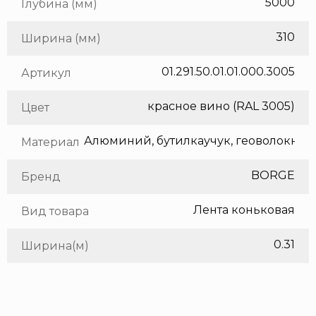
5000
Глубина (мм)
310
Ширина (мм)
01.291.50.01.01.000.3005
Артикул
красное вино (RAL 3005)
Цвет
Алюминий, бутилкаучук, геоволокно
Материал
BORGE
Бренд
Лента коньковая
Вид товара
0.31
Ширина(м)