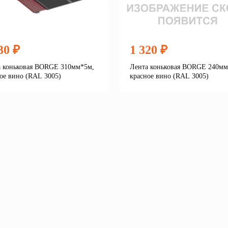
30 ₽
1 320 ₽
а коньковая BORGE 310мм*5м,
Лента коньковая BORGE 240мм
ое вино (RAL 3005)
красное вино (RAL 3005)
Подробнее
Подробне
корзину
В корзину