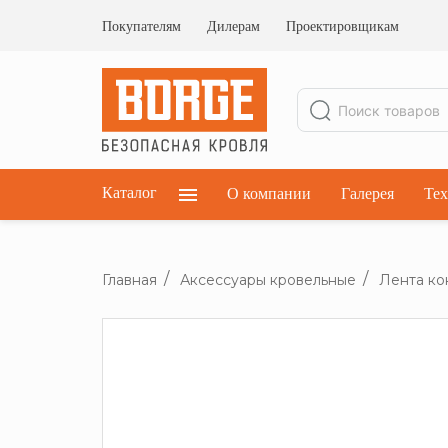
Ограждения кровельные
Ограждения парапетные
Покупателям
Дилерам
Проектировщикам
Ограждения плоских кровель
Каталог
О компании
Галерея
Тех
Главная
Аксессуары кровельные
Лента ко