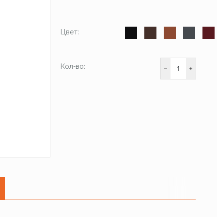
Цвет:
Кол-во: