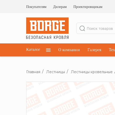
Ограждения кровельные
Ограждения парапетные
Покупателям
Дилерам
Проектировщикам
Ограждения плоских кровель
Каталог
О компании
Галерея
Тех
Главная
Лестницы
Лестницы кровельные