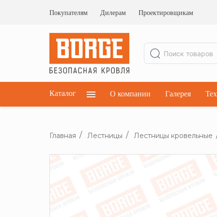
Ограждения кровельные
Ограждения парапетные
Покупателям
Дилерам
Проектировщикам
Ограждения плоских кровель
Каталог
О компании
Галерея
Тех
Главная
Лестницы
Лестницы кровельные