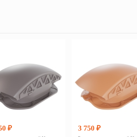
50 ₽
3 750 ₽