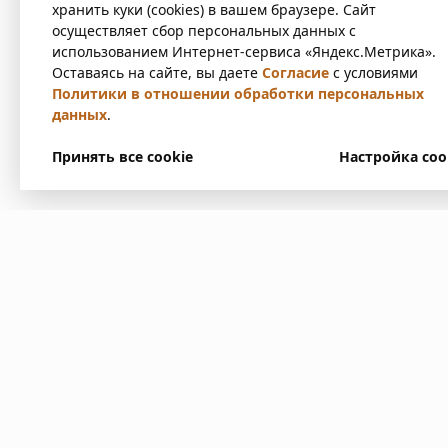
хранить куки (cookies) в вашем браузере. Сайт
осуществляет сбор персональных данных с
использованием Интернет-сервиса «Яндекс.Метрика».
Оставаясь на сайте, вы даете
Согласие
с условиями
Политики в отношении обработки персональных
данных
.
Принять все cookie
Настройка coo
У вас есть вопр
Напишите нам. Мы ответим
в ближайшее время