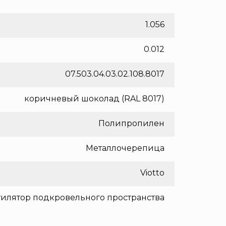
1.056
0.012
07.503.04.03.02.108.8017
коричневый шоколад (RAL 8017)
Полипропилен
Металлочерепица
Viotto
илятор подкровельного пространства