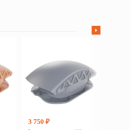
3 750 ₽
3 750