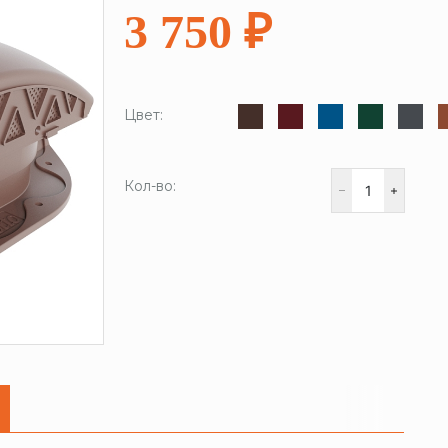
3 750 ₽
Цвет:
Кол-во: