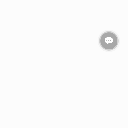
вездочкой *