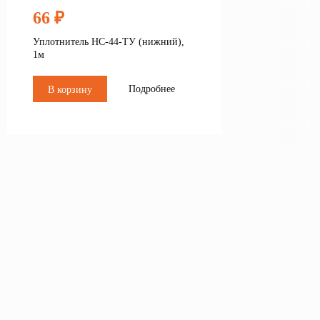
66 ₽
Уплотнитель НС-44-ТУ (нижний),
1м
Подробнее
В корзину