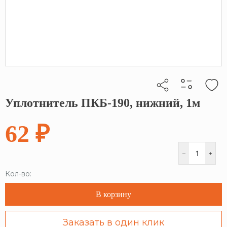
Уплотнитель ПКБ-190, нижний, 1м
Кликните, чтобы скопировать прямую ссылку
62 ₽
Кол-во:
В корзину
Заказать в один клик