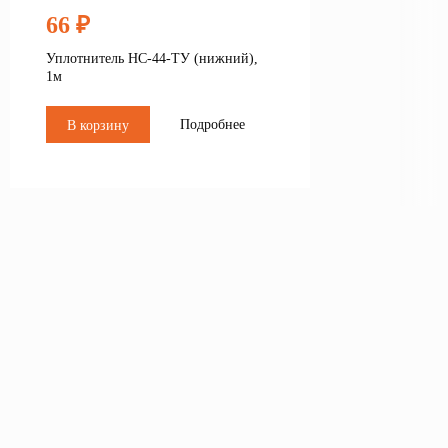
66 ₽
Уплотнитель НС-44-ТУ (нижний),
1м
Подробнее
В корзину