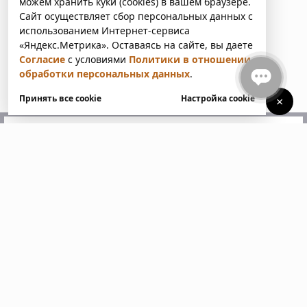
можем хранить куки (cookies) в вашем браузере.
Сайт осуществляет сбор персональных данных с
использованием Интернет-сервиса
«Яндекс.Метрика». Оставаясь на сайте, вы даете
Согласие
с условиями
Политики в отношении
обработки персональных данных
.
Принять все cookie
Настройка cookie
×
У вас есть вопросы?
Напишите нам. Мы ответим
в ближайшее время