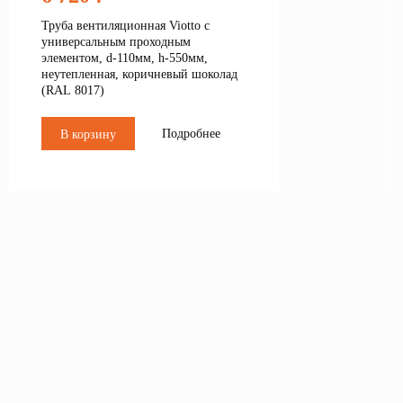
Труба вентиляционная Viotto с
универсальным проходным
элементом, d-110мм, h-550мм,
неутепленная, коричневый шоколад
(RAL 8017)
Подробнее
В корзину