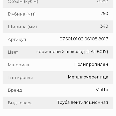
0.057
Объем (куб.м)
250
Глубина (мм)
340
Ширина (мм)
07.501.01.02.06.108.8017
Артикул
коричневый шоколад (RAL 8017)
Цвет
Полипропилен
Материал
Металлочерепица
Тип кровли
Viotto
Бренд
Труба вентиляционная
Вид товара