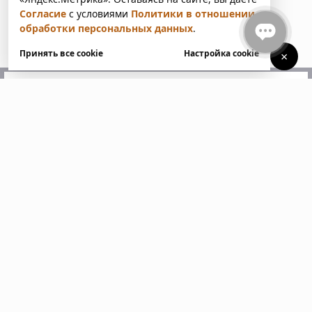
Согласие
с условиями
Политики в отношении
обработки персональных данных
.
Принять все cookie
Настройка cookie
×
У вас есть вопросы?
Напишите нам. Мы ответим
в ближайшее время
Пожалуйста, заполните все поля, отмеченные