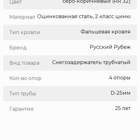
серо-коричневый (RR 32)
Цвет
Оцинкованная сталь, 2 класс цинкования
Материал
Фальцевая кровля
Тип кровли
Русский Рубеж
Бренд
Снегозадержатель трубчатый
Вид товара
4 опоры
Кол-во опор
D-25мм
Тип трубы
25 лет
Гарантия