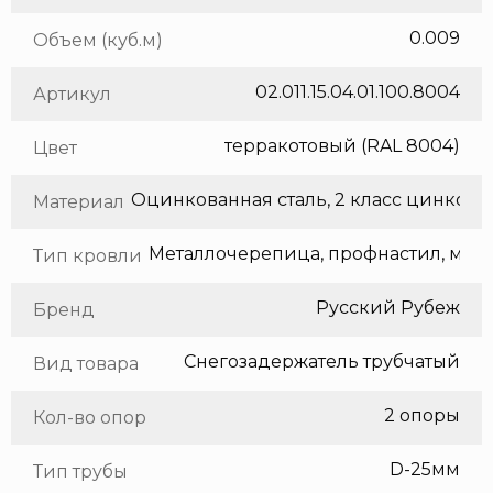
0.009
Объем (куб.м)
02.011.15.04.01.100.8004
Артикул
терракотовый (RAL 8004)
Цвет
Оцинкованная сталь, 2 класс цинкования
Материал
Метал
Тип кровли
Русский Рубеж
Бренд
Снегозадержатель трубчатый
Вид товара
2 опоры
Кол-во опор
D-25мм
Тип трубы