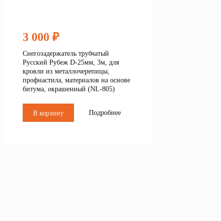
3 000 ₽
Снегозадержатель трубчатый
Русский Рубеж D-25мм, 3м, для
кровли из металлочерепицы,
профнастила, материалов на основе
битума, окрашенный (NL-805)
Подробнее
В корзину