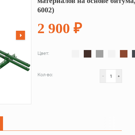
материалов на основе битума
6002)
2 900 ₽
Цвет:
Кол-во: