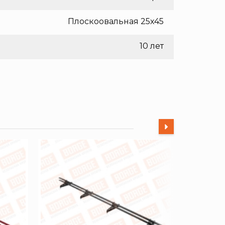
Плоскоовальная 25х45
10 лет