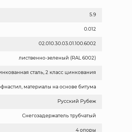
5.9
0.012
02.010.30.03.01.100.6002
лиственно-зеленый (RAL 6002)
нкованная сталь, 2 класс цинкования
фнастил, материалы на основе битума
Русский Рубеж
Снегозадержатель трубчатый
4 опоры