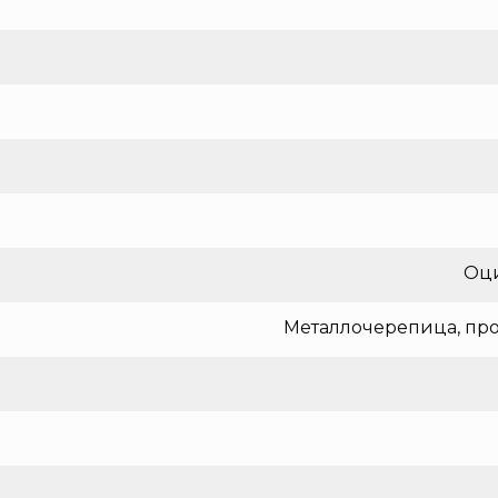
Оци
Металлочерепица, про