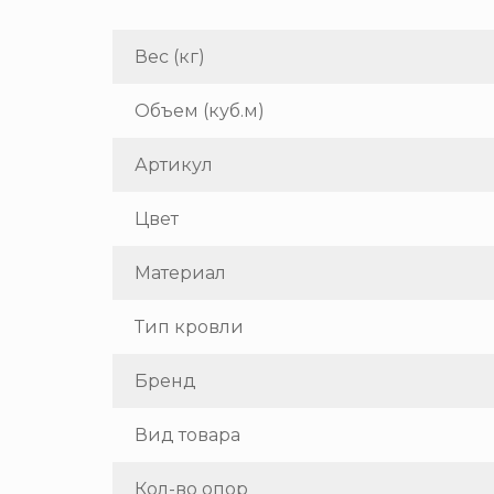
Вес (кг)
Объем (куб.м)
Артикул
Цвет
Материал
Тип кровли
Бренд
Вид товара
Кол-во опор