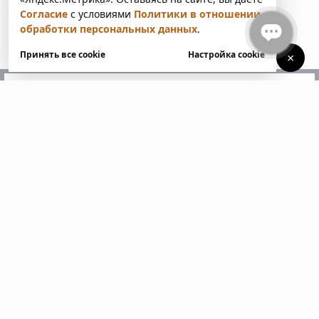
Согласие
с условиями
Политики в отношении
обработки персональных данных
.
Принять все cookie
Настройка cookie
×
У вас есть вопросы?
Напишите нам. Мы ответим
в ближайшее время
Пожалуйста, заполните все поля, отмеченные