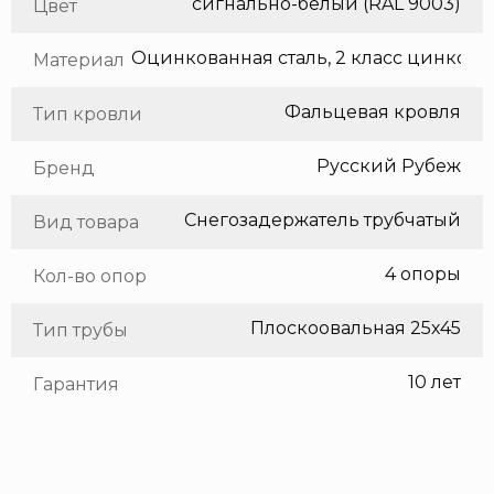
сигнально-белый (RAL 9003)
Цвет
Оцинкованная сталь, 2 класс цинкования
Материал
Фальцевая кровля
Тип кровли
Русский Рубеж
Бренд
Снегозадержатель трубчатый
Вид товара
4 опоры
Кол-во опор
Плоскоовальная 25х45
Тип трубы
10 лет
Гарантия