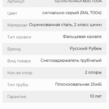
02.010.15.04.01.600.7004
Артикул
сигнально-серый (RAL 7004)
Цвет
Оцинкованная сталь, 2 класс цинкования
Материал
Фальцевая кровля
Тип кровли
Русский Рубеж
Бренд
Снегозадержатель трубчатый
Вид товара
2 опоры
Кол-во опор
Плоскоовальная 25х45
Тип трубы
10 лет
Гарантия