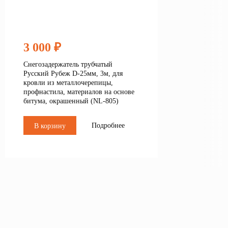
3 000 ₽
Снегозадержатель трубчатый
Русский Рубеж D-25мм, 3м, для
кровли из металлочерепицы,
профнастила, материалов на основе
битума, окрашенный (NL-805)
Подробнее
В корзину