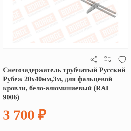
Снегозадержатель трубчатый Русский
Кликните, чтобы скопировать прямую ссылку
Рубеж 20х40мм,3м, для фальцевой
кровли, бело-алюминиевый (RAL
9006)
3 700 ₽