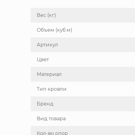
Вес (кг)
Объем (куб.м)
Артикул
Цвет
Материал
Тип кровли
Бренд
Вид товара
Кол-во опор