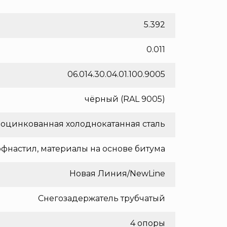
5.392
0.011
06.014.30.04.01.100.9005
чёрный (RAL 9005)
оцинкованная холоднокатанная сталь
фнастил, материалы на основе битума
Новая Линия/NewLine
Снегозадержатель трубчатый
4 опоры