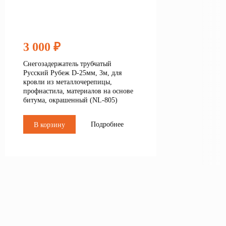
3 000 ₽
Снегозадержатель трубчатый
Русский Рубеж D-25мм, 3м, для
кровли из металлочерепицы,
профнастила, материалов на основе
битума, окрашенный (NL-805)
Подробнее
В корзину