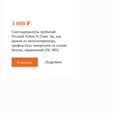
3 000 ₽
Снегозадержатель трубчатый
Русский Рубеж D-25мм, 3м, для
кровли из металлочерепицы,
профнастила, материалов на основе
битума, окрашенный (NL-805)
Подробнее
В корзину