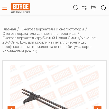
Главная
Снегозадержатели и снегостопоры
Снегозадержатели для металлочерепицы
Снегозадержатель трубчатый Новая Линия/NewLine,
20х40мм, 1,5м, для кровли из металлочерепицы,
профнастила, материалов на основе битума, серо-
коричневый (RR 32)