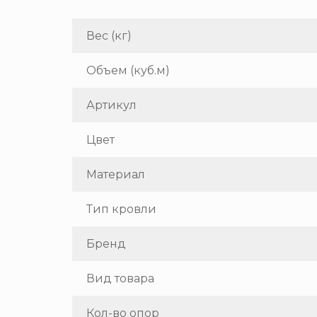
Вес (кг)
Объем (куб.м)
Артикул
Цвет
Материал
Тип кровли
Бренд
Вид товара
Кол-во опор