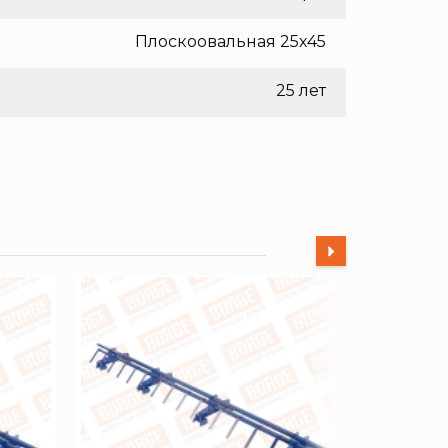
Плоскоовальная 25х45
25 лет