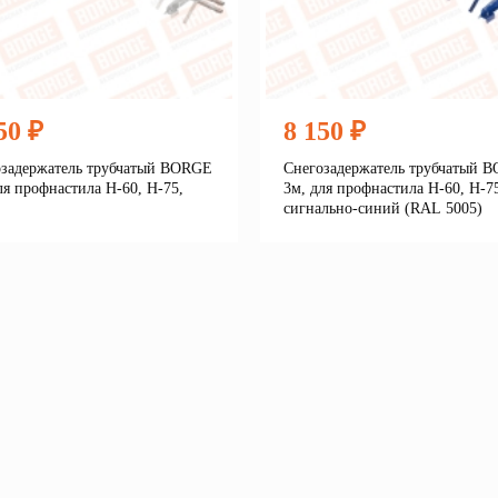
50 ₽
8 150 ₽
озадержатель трубчатый BORGE
Снегозадержатель трубчатый 
ля профнастила Н-60, Н-75,
3м, для профнастила Н-60, Н-7
сигнально-синий (RAL 5005)
Подробнее
Подробне
корзину
В корзину