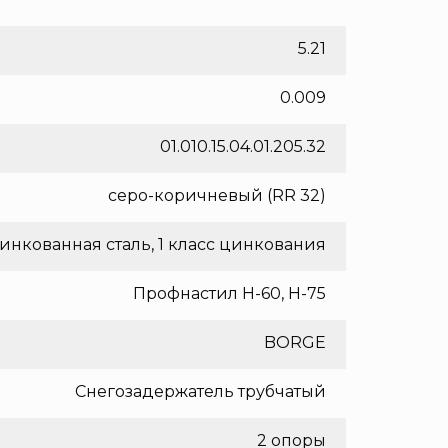
5.21
0.009
01.010.15.04.01.205.32
серо-коричневый (RR 32)
инкованная сталь, 1 класс цинкования
Профнастил Н-60, Н-75
BORGE
Снегозадержатель трубчатый
2 опоры