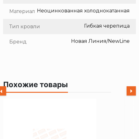
Неоцинкованная холоднокатанная сталь
Материал
Гибкая черепица
Тип кровли
Новая Линия/NewLine
Бренд
Похожие товары