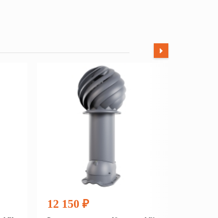
12 150 ₽
12 15