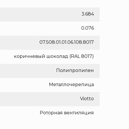
3.684
0.076
07.508.01.01.06.108.8017
коричневый шоколад (RAL 8017)
Полипропилен
Металлочерепица
Viotto
Роторная вентиляция