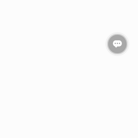
вездочкой *