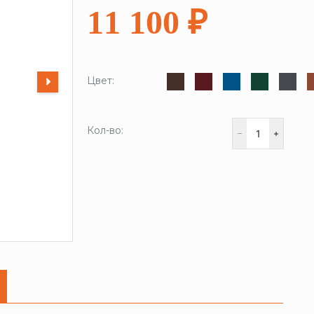
11 100 ₽
Цвет:
Кол-во: