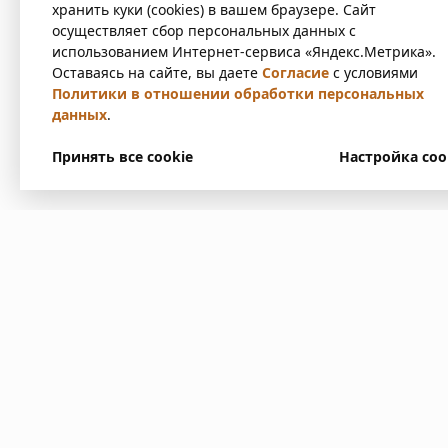
хранить куки (cookies) в вашем браузере. Сайт
осуществляет сбор персональных данных с
использованием Интернет-сервиса «Яндекс.Метрика».
Оставаясь на сайте, вы даете
Согласие
с условиями
Политики в отношении обработки персональных
данных
.
Принять все cookie
Настройка coo
У вас есть вопр
Напишите нам. Мы ответим
в ближайшее время