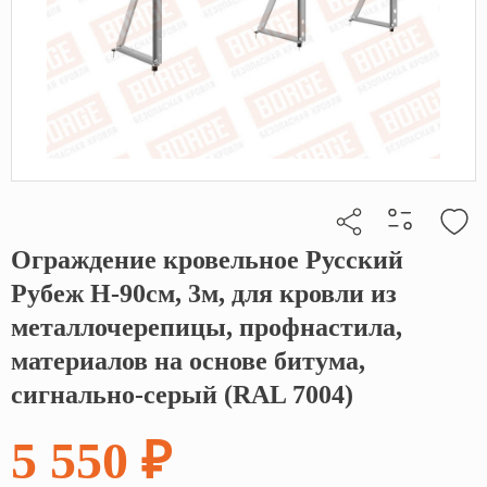
Ограждение кровельное Русский
Кликните, чтобы скопировать прямую ссылку
Рубеж H-90см, 3м, для кровли из
металлочерепицы, профнастила,
материалов на основе битума,
сигнально-серый (RAL 7004)
5 550 ₽