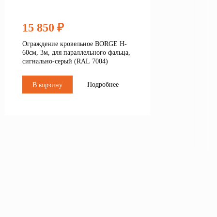
15 850 ₽
Ограждение кровельное BORGE H-
60см, 3м, для параллельного фальца,
сигнально-серый (RAL 7004)
Подробнее
В корзину