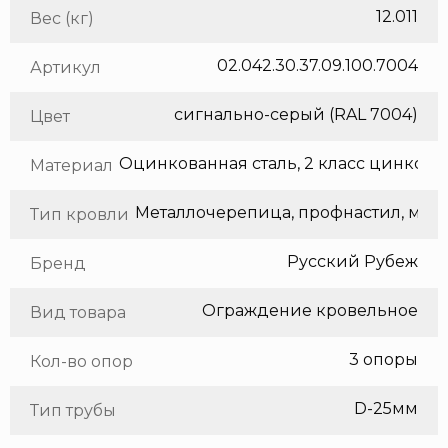
12.011
Вес (кг)
02.042.30.37.09.100.7004
Артикул
сигнально-серый (RAL 7004)
Цвет
Оцинкованная сталь, 2 класс цинкования
Материал
Метал
Тип кровли
Русский Рубеж
Бренд
Ограждение кровельное
Вид товара
3 опоры
Кол-во опор
D-25мм
Тип трубы