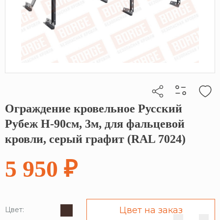
Ограждение кровельное Русский
Кликните, чтобы скопировать прямую ссылку
Рубеж H-90см, 3м, для фальцевой
кровли, серый графит (RAL 7024)
5 950 ₽
Цвет на заказ
Цвет: