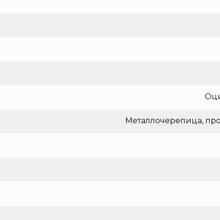
Оци
Металлочерепица, про