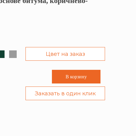
основе битума, коричнево-
Цвет на заказ
В корзину
Заказать в один клик