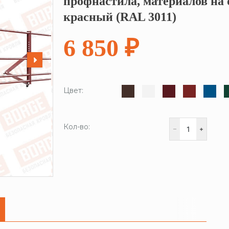
профнастила, материалов на 
красный (RAL 3011)
6 850 ₽
Цвет:
Кол-во: