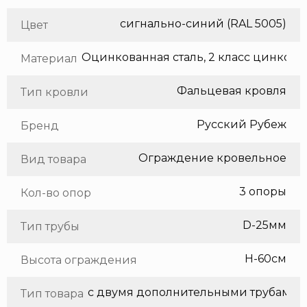
сигнально-синий (RAL 5005)
Цвет
Оцинкованная сталь, 2 класс цинкования
Материал
Фальцевая кровля
Тип кровли
Русский Рубеж
Бренд
Ограждение кровельное
Вид товара
3 опоры
Кол-во опор
D-25мм
Тип трубы
H-60см
Высота ограждения
с двумя дополнительными трубами
Тип товара