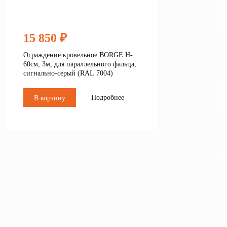
15 850 ₽
Ограждение кровельное BORGE H-
60см, 3м, для параллельного фальца,
сигнально-серый (RAL 7004)
Подробнее
В корзину