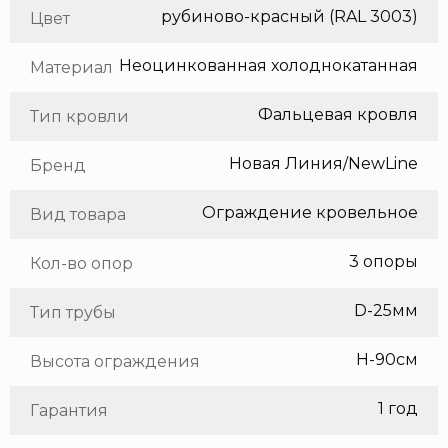
рубиново-красный (RAL 3003)
Цвет
Неоцинкованная холоднокатанная сталь
Материал
Фальцевая кровля
Тип кровли
Новая Линия/NewLine
Бренд
Ограждение кровельное
Вид товара
3 опоры
Кол-во опор
D-25мм
Тип трубы
H-90см
Высота ограждения
1 год
Гарантия