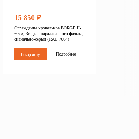
15 850 ₽
Ограждение кровельное BORGE H-
60см, 3м, для параллельного фальца,
сигнально-серый (RAL 7004)
Подробнее
В корзину