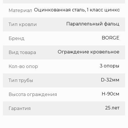
Оцинкованная сталь, 1 класс цинкования
Материал
Параллельный фальц
Тип кровли
BORGE
Бренд
Ограждение кровельное
Вид товара
3 опоры
Кол-во опор
D-32мм
Тип трубы
H-90см
Высота ограждения
25 лет
Гарантия