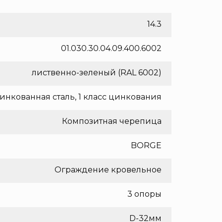
14.3
01.030.30.04.09.400.6002
лиственно-зеленый (RAL 6002)
инкованная сталь, 1 класс цинкования
Композитная черепица
BORGE
Ограждение кровельное
3 опоры
D-32мм