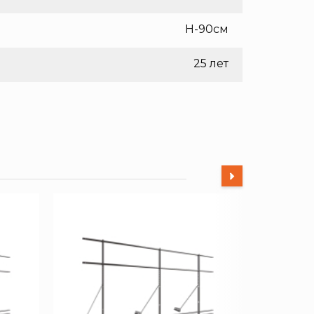
H-90см
25 лет