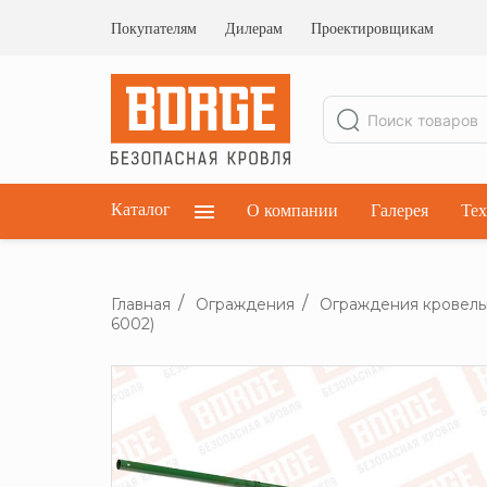
Ограждения кровельные
Ограждения парапетные
Покупателям
Дилерам
Проектировщикам
Ограждения плоских кровель
Каталог
О компании
Галерея
Тех
Главная
Ограждения
Ограждения кровел
6002)