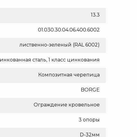
13.3
01.030.30.04.06.400.6002
лиственно-зеленый (RAL 6002)
инкованная сталь, 1 класс цинкования
Композитная черепица
BORGE
Ограждение кровельное
3 опоры
D-32мм