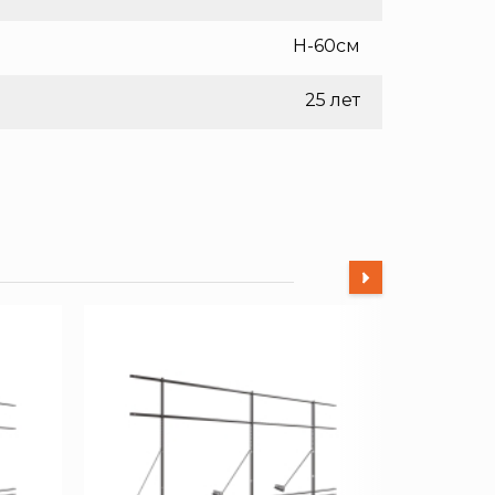
H-60см
25 лет