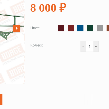
8 000 ₽
Цвет:
Кол-во: