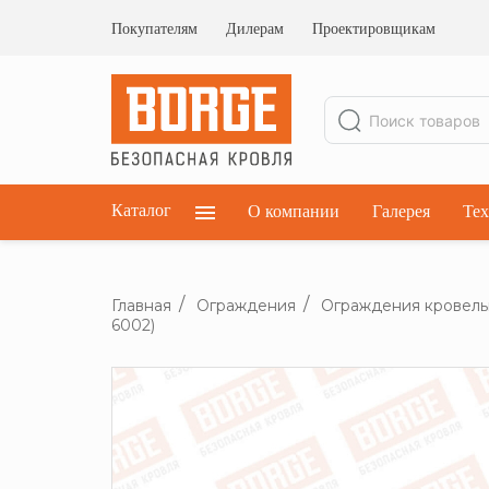
Ограждения кровельные
Ограждения парапетные
Покупателям
Дилерам
Проектировщикам
Ограждения плоских кровель
Каталог
О компании
Галерея
Тех
Главная
Ограждения
Ограждения кровел
6002)