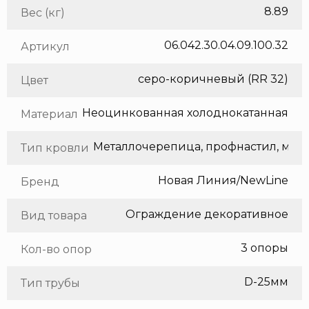
8.89
Вес (кг)
06.042.30.04.09.100.32
Артикул
серо-коричневый (RR 32)
Цвет
Неоцинкованная холоднокатанная сталь
Материал
Метал
Тип кровли
Новая Линия/NewLine
Бренд
Ограждение декоративное
Вид товара
3 опоры
Кол-во опор
D-25мм
Тип трубы