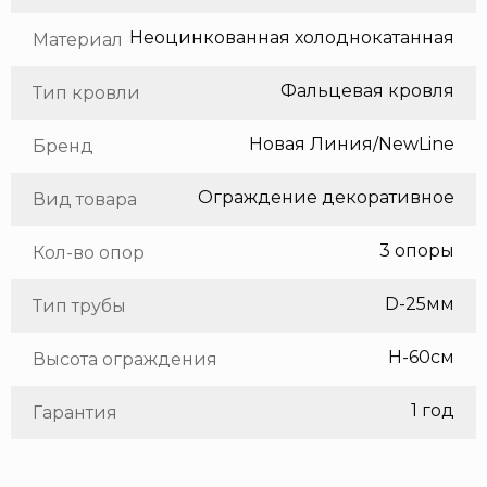
Неоцинкованная холоднокатанная сталь
Материал
Фальцевая кровля
Тип кровли
Новая Линия/NewLine
Бренд
Ограждение декоративное
Вид товара
3 опоры
Кол-во опор
D-25мм
Тип трубы
H-60см
Высота ограждения
1 год
Гарантия