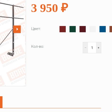
3 950 ₽
Цвет:
Кол-во: