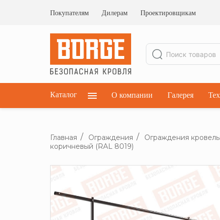
Ограждения кровельные
Ограждения парапетные
Покупателям
Дилерам
Проектировщикам
Ограждения плоских кровель
Каталог
О компании
Галерея
Тех
Главная
Ограждения
Ограждения кровел
коричневый (RAL 8019)