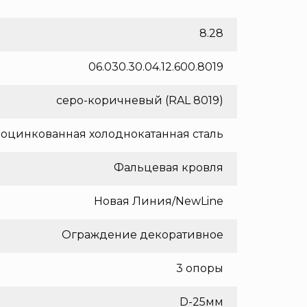
8.28
06.030.30.04.12.600.8019
серо-коричневый (RAL 8019)
оцинкованная холоднокатанная сталь
Фальцевая кровля
Новая Линия/NewLine
Ограждение декоративное
3 опоры
D-25мм