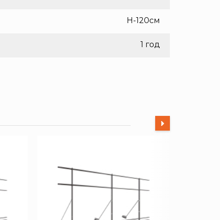
H-120см
1 год