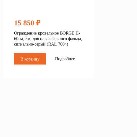
15 850 ₽
Ограждение кровельное BORGE H-
60см, 3м, для параллельного фальца,
сигнально-серый (RAL 7004)
Подробнее
В корзину