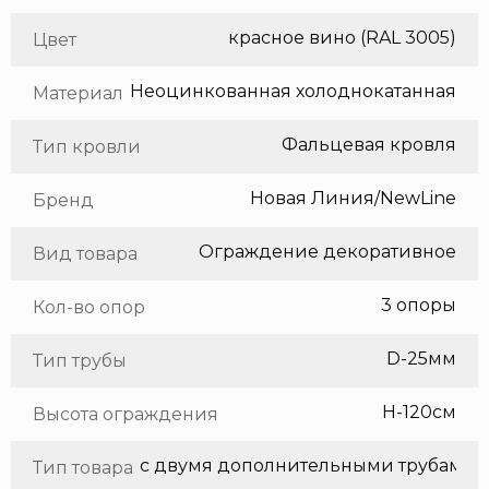
красное вино (RAL 3005)
Цвет
Неоцинкованная холоднокатанная сталь
Материал
Фальцевая кровля
Тип кровли
Новая Линия/NewLine
Бренд
Ограждение декоративное
Вид товара
3 опоры
Кол-во опор
D-25мм
Тип трубы
H-120см
Высота ограждения
с двумя дополнительными трубами
Тип товара