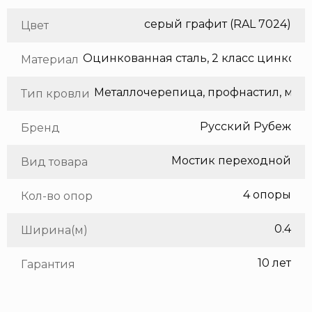
серый графит (RAL 7024)
Цвет
Оцинкованная сталь, 2 класс цинкования
Материал
Метал
Тип кровли
Русский Рубеж
Бренд
Мостик переходной
Вид товара
4 опоры
Кол-во опор
0.4
Ширина(м)
10 лет
Гарантия