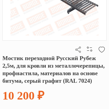
Мостик переходной Русский Рубеж
Кликните, чтобы скопировать прямую ссылку
2,5м, для кровли из металлочерепицы,
профнастила, материалов на основе
битума, серый графит (RAL 7024)
10 200 ₽